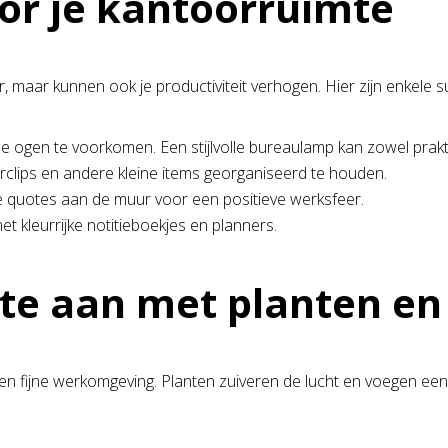
or je kantoorruimte
, maar kunnen ook je productiviteit verhogen. Hier zijn enkele s
ogen te voorkomen. Een stijlvolle bureaulamp kan zowel praktis
clips en andere kleine items georganiseerd te houden.
 quotes aan de muur voor een positieve werksfeer.
et kleurrijke notitieboekjes en planners.
te aan met planten en
en fijne werkomgeving. Planten zuiveren de lucht en voegen een 