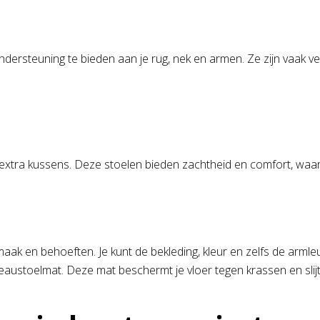
rsteuning te bieden aan je rug, nek en armen. Ze zijn vaak ver
 extra kussens. Deze stoelen bieden zachtheid en comfort, waa
 en behoeften. Je kunt de bekleding, kleur en zelfs de armleun
austoelmat. Deze mat beschermt je vloer tegen krassen en slijt