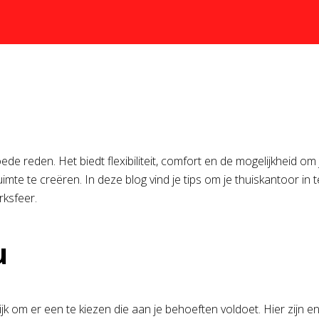
reden. Het biedt flexibiliteit, comfort en de mogelijkheid om je 
mte te creëren. In deze blog vind je tips om je thuiskantoor in 
rksfeer.
u
ijk om er een te kiezen die aan je behoeften voldoet. Hier zijn en