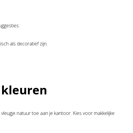
uggesties:
ch als decoratief zijn.
 kleuren
vleugje natuur toe aan je kantoor. Kies voor makkelijke