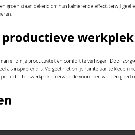
groen staan bekend om hun kalmerende effect, terwijl geel en o
eëren.
 productieve werkplek
manier om je productiviteit en comfort te verhogen. Door zorgv
el als inspirerend is. Vergeet niet om je ruimte aan te kleden 
je perfecte thuiswerkplek en ervaar de voordelen van een goed
en