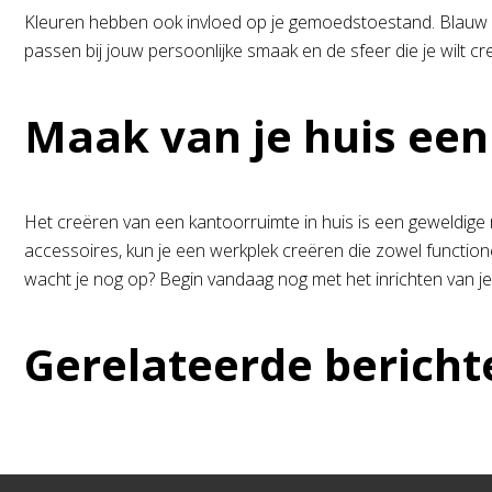
Kleuren hebben ook invloed op je gemoedstoestand. Blauw en 
passen bij jouw persoonlijke smaak en de sfeer die je wilt cr
Maak van je huis een
Het creëren van een kantoorruimte in huis is een geweldige 
accessoires, kun je een werkplek creëren die zowel functione
wacht je nog op? Begin vandaag nog met het inrichten van 
Gerelateerde bericht