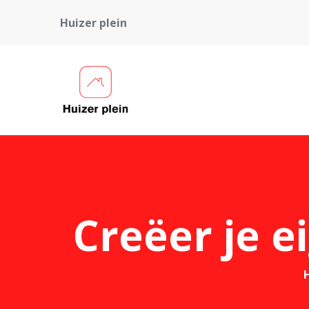
Huizer plein
Creëer je e