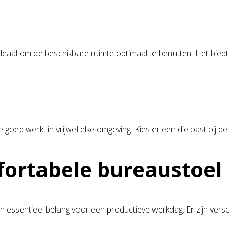
eaal om de beschikbare ruimte optimaal te benutten. Het biedt 
oed werkt in vrijwel elke omgeving. Kies er een die past bij de re
fortabele bureaustoel
essentieel belang voor een productieve werkdag. Er zijn versc