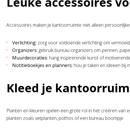
Leuke accessoires vo
Accessoires maken je kantoorruimte niet alleen persoonlijker
Verlichting:
zorg voor voldoende verlichting om vermoeide 
Organizers:
gebruik bureau-organizers om pennen, paper
Muurdecoraties:
hang inspirerende kunst of motiverende
Notitieboekjes en planners:
hou je taken en ideeën bij m
Kleed je kantoorruim
Planten en kleuren spelen een grote rol in het creëren van e
planten zoals vetplanten, pothos of een bureau boompje.