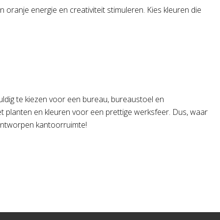
ranje energie en creativiteit stimuleren. Kies kleuren die
uldig te kiezen voor een bureau, bureaustoel en
met planten en kleuren voor een prettige werksfeer. Dus, waar
 ontworpen kantoorruimte!