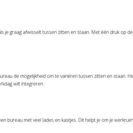
als je graag afwisselt tussen zitten en staan. Met één druk op 
bureau de mogelijkheid om te variëren tussen zitten en staan. He
rkdag wilt integreren.
 een bureau met veel lades en kastjes. Dit helpt je om je werk