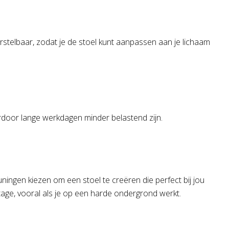
stelbaar, zodat je de stoel kunt aanpassen aan je lichaam
rdoor lange werkdagen minder belastend zijn.
ingen kiezen om een stoel te creëren die perfect bij jou
age, vooral als je op een harde ondergrond werkt.