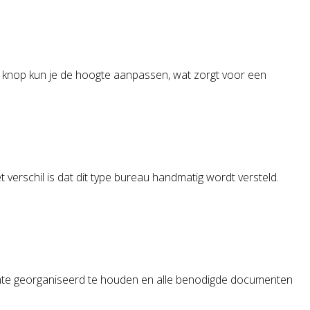
de knop kun je de hoogte aanpassen, wat zorgt voor een
t verschil is dat dit type bureau handmatig wordt versteld.
ruimte georganiseerd te houden en alle benodigde documenten