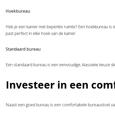
Hoekbureau
Heb je een kamer met beperkte ruimte? Een hoekbureau is id
past perfect in elke hoek van de kamer.
Standaard bureau
Een standaard bureau is een eenvoudige, klassieke keuze die g
Investeer in een com
Naast een goed bureau is een comfortabele bureaustoel van 