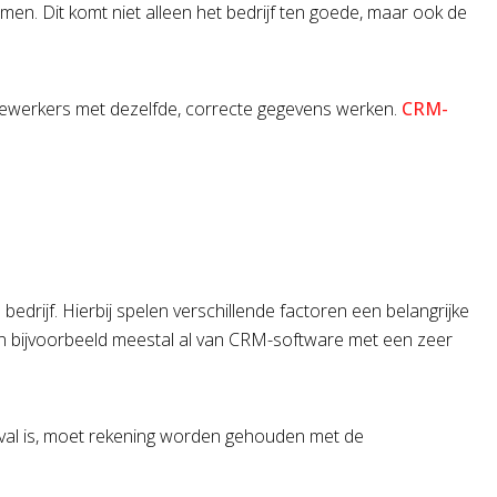
emen. Dit komt niet alleen het bedrijf ten goede, maar ook de
ewerkers met dezelfde, correcte gegevens werken.
CRM-
edrijf. Hierbij spelen verschillende factoren een belangrijke
ren bijvoorbeeld meestal al van CRM-software met een zeer
geval is, moet rekening worden gehouden met de