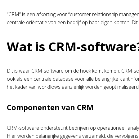
“CRM” is een afkorting voor “customer relationship manage
centrale oriëntatie van een bedrijf op haar eigen klanten. D
Wat is CRM-software
Dit is waar CRM-software om de hoek komt komen. CRM-software
ook als een centrale database voor alle belangrijke klantin
het kader van workflows aanzienlijk worden geoptimaliseerd
Componenten van CRM
CRM-software ondersteunt bedrijven op operationeel, analyt
Hier worden belangrijke gegevens verzameld, die vervolgen