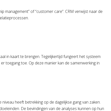
ship management” of “customer care”. CRM verwijst naar de
relatieprocessen.
l in kaart te brengen. Tegelijkertijd fungeert het systeem
ben er toegang toe. Op deze manier kan de samenwerking in
niveau heeft betrekking op de dagelijkse gang van zaken.
edoeleinden. De bevindingen van de analyses kunnen op hun