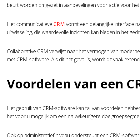
beurt worden omgezet in aanbevelingen voor actie voor het 
Het communicatieve
CRM
vormt een belangrijke interface n
uitwisseling, die waardevolle inzichten kan bieden in het ge
Collaborative CRM verwijst naar het vermogen van moderne
met CRM-software. Als dit het geval is, wordt dit vaak ex
Voordelen van een 
Het gebruik van CRM-software kan tal van voordelen hebben. D
het voor u mogelijk om een nauwkeurigere doelgroepsegment
Ook op administratief niveau ondersteunt een CRM-software 