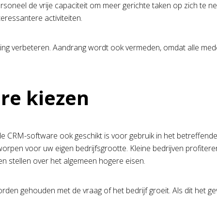
ersoneel de vrije capaciteit om meer gerichte taken op zich te n
teressantere activiteiten.
ing verbeteren. Aandrang wordt ook vermeden, omdat alle med
are kiezen
 CRM-software ook geschikt is voor gebruik in het betreffende b
tworpen voor uw eigen bedrijfsgrootte. Kleine bedrijven profite
gen stellen over het algemeen hogere eisen.
rden gehouden met de vraag of het bedrijf groeit. Als dit het 