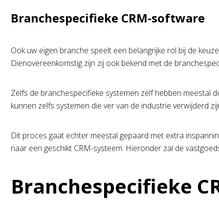
Branchespecifieke CRM-software
Ook uw eigen branche speelt een belangrijke rol bij de keu
Dienovereenkomstig zijn zij ook bekend met de branchespecif
Zelfs de branchespecifieke systemen zelf hebben meestal de 
kunnen zelfs systemen die ver van de industrie verwijderd z
Dit proces gaat echter meestal gepaard met extra inspanni
naar een geschikt CRM-systeem. Hieronder zal de vastgoedse
Branchespecifieke C