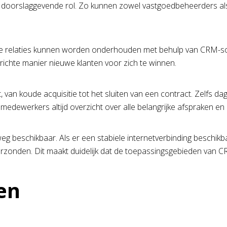
n doorslaggevende rol. Zo kunnen zowel vastgoedbeheerders als
 deze relaties kunnen worden onderhouden met behulp van CRM-so
erichte manier nieuwe klanten voor zich te winnen.
 van koude acquisitie tot het sluiten van een contract. Zelfs d
dewerkers altijd overzicht over alle belangrijke afspraken en
erweg beschikbaar. Als er een stabiele internetverbinding besch
erzonden. Dit maakt duidelijk dat de toepassingsgebieden van C
en