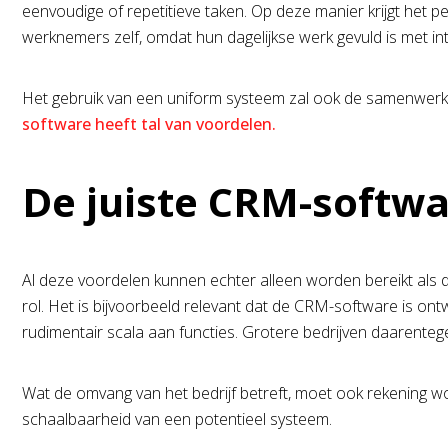
eenvoudige of repetitieve taken. Op deze manier krijgt het p
werknemers zelf, omdat hun dagelijkse werk gevuld is met in
Het gebruik van een uniform systeem zal ook de samenwerk
software heeft tal van voordelen.
De juiste CRM-softw
Al deze voordelen kunnen echter alleen worden bereikt als de
rol. Het is bijvoorbeeld relevant dat de CRM-software is on
rudimentair scala aan functies. Grotere bedrijven daarente
Wat de omvang van het bedrijf betreft, moet ook rekening wo
schaalbaarheid van een potentieel systeem.