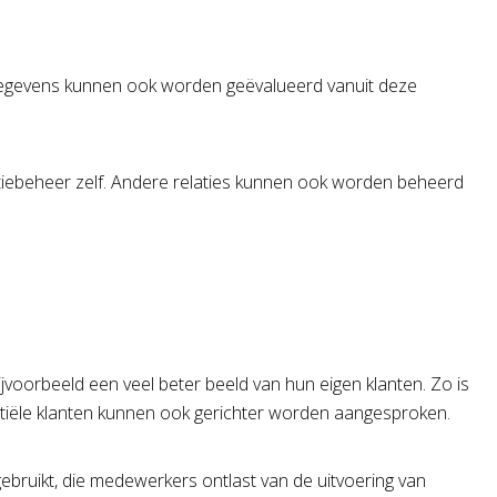
. Gegevens kunnen ook worden geëvalueerd vanuit deze
iebeheer zelf. Andere relaties kunnen ook worden beheerd
jvoorbeeld een veel beter beeld van hun eigen klanten. Zo is
ntiële klanten kunnen ook gerichter worden aangesproken.
bruikt, die medewerkers ontlast van de uitvoering van