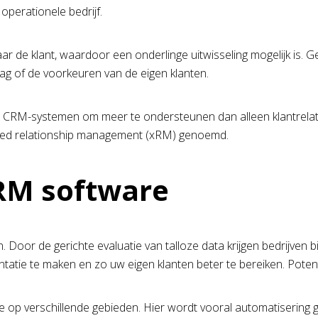
operationele bedrijf.
aar de klant, waardoor een onderlinge uitwisseling mogelijk is
drag of de voorkeuren van de eigen klanten.
 CRM-systemen om meer te ondersteunen dan alleen klantrelat
tended relationship management (xRM) genoemd.
CRM software
oor de gerichte evaluatie van talloze data krijgen bedrijven bi
atie te maken en zo uw eigen klanten beter te bereiken. Pote
op verschillende gebieden. Hier wordt vooral automatisering ge