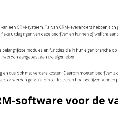
ze van een CRM-systeem. Tal van CRM-leveranciers hebben zich g
ieke uitdagingen van deze bedrijven en kunnen zij wellicht aan
belangrijkste modules en functies die in hun eigen branche op 
ijn, worden aangepast aan uw eigen eisen.
ng en dus ook met verdere kosten. Daarom moeten bedrijven zic
ctor worden gebruikt om te illustreren hoe bedrijven kunnen p
RM-software voor de v