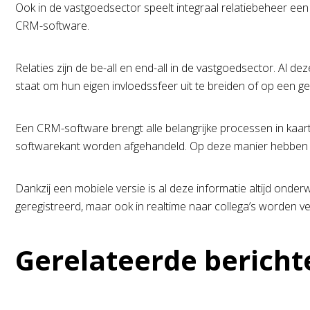
Ook in de vastgoedsector speelt integraal relatiebeheer ee
CRM-software.
Relaties zijn de be-all en end-all in de vastgoedsector. Al
staat om hun eigen invloedssfeer uit te breiden of op een g
Een CRM-software brengt alle belangrijke processen in kaart,
softwarekant worden afgehandeld. Op deze manier hebben me
Dankzij een mobiele versie is al deze informatie altijd ond
geregistreerd, maar ook in realtime naar collega’s worden v
Gerelateerde bericht