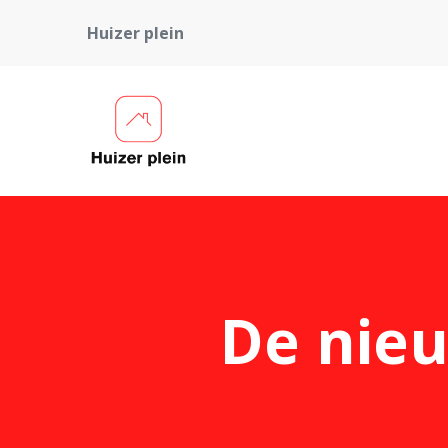
Huizer plein
De nieu