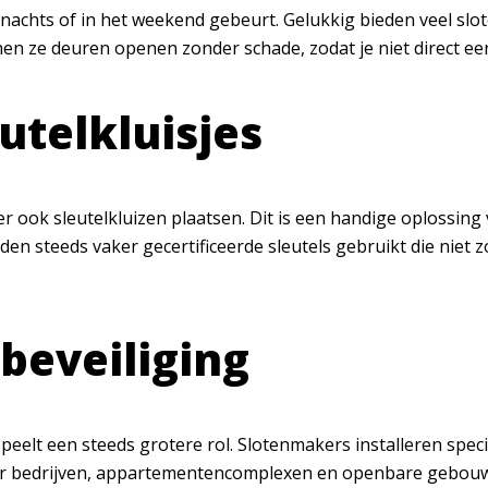
 ’s nachts of in het weekend gebeurt. Gelukkig bieden veel 
n ze deuren openen zonder schade, zodat je niet direct een
utelkluisjes
r ook sleutelkluizen plaatsen. Dit is een handige oplossing
steeds vaker gecertificeerde sleutels gebruikt die niet 
beveiliging
speelt een steeds grotere rol. Slotenmakers installeren spe
oor bedrijven, appartementencomplexen en openbare gebouwen