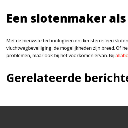
Een slotenmaker als
Met de nieuwste technologieën en diensten is een sloten
vluchtwegbeveiliging, de mogelijkheden zijn breed. Of he
problemen, maar ook bij het voorkomen ervan. Bij
allabo
Gerelateerde bericht