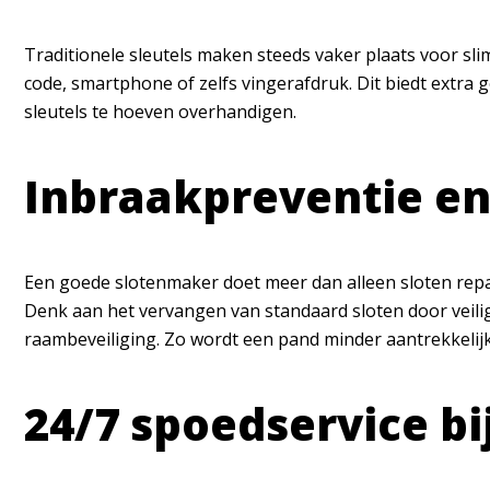
Traditionele sleutels maken steeds vaker plaats voor sli
code, smartphone of zelfs vingerafdruk. Dit biedt extra 
sleutels te hoeven overhandigen.
Inbraakpreventie en
Een goede slotenmaker doet meer dan alleen sloten repar
Denk aan het vervangen van standaard sloten door veiligh
raambeveiliging. Zo wordt een pand minder aantrekkelijk
24/7 spoedservice bi