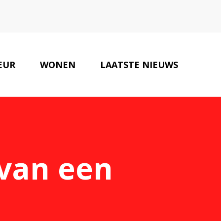
EUR
WONEN
LAATSTE NIEUWS
ONZE PARTNERS
CONTACT
 van een