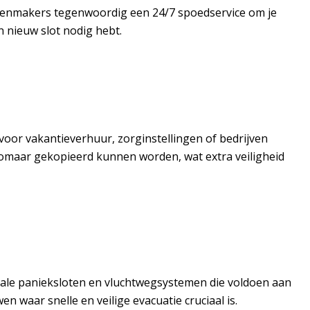
slotenmakers tegenwoordig een 24/7 spoedservice om je
 nieuw slot nodig hebt.
 voor vakantieverhuur, zorginstellingen of bedrijven
zomaar gekopieerd kunnen worden, wat extra veiligheid
ciale panieksloten en vluchtwegsystemen die voldoen aan
 waar snelle en veilige evacuatie cruciaal is.