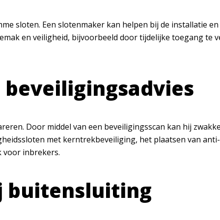
mme sloten. Een slotenmaker kan helpen bij de installatie en
gemak en veiligheid, bijvoorbeeld door tijdelijke toegang t
 beveiligingsadvies
eren. Door middel van een beveiligingsscan kan hij zwakke 
eidssloten met kerntrekbeveiliging, het plaatsen van anti-i
 voor inbrekers.
j buitensluiting