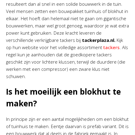
resulteert dan al snel in een solide bouwwerk in de tuin.
Veel mensen zetten een bouwpakket tuinhuis of blokhut in
elkaar. Het hoeft dan helemaal niet te gaan om gigantische
bouwwerken, maar wel groot genoeg, waardoor je wat extra
power kunt gebruiken. Deze kracht leveren de
verschillende verkrijgbare tackers bij
tackerplaza.nl.
Kijk
op hun website voor het volledige assortiment
tackers
. Als
regel kun je aanhouden dat de goedkopere tackers
geschikt zijn voor lichtere klussen, terwijl de duurdere (die
werken met een compressor) een zware klus niet
schuwen.
Is het moeilijk een blokhut te
maken?
In principe zijn er een aantal mogelijkheden om een blokhut
of tuinhuis te maken. Eentje daarvan is prefab variant. Dit is
een bouwwerk dat al deels in de fabriek gemaakt is. In