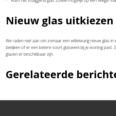
Ruim het losliggend glas zoveel mogelijk op een veilige ma
Nieuw glas uitkiezen
We raden niet aan om zomaar een willekeurig nieuw glas in ee
bekijken of er een betere soort glaswerk bij je woning past. 
glazen er beschikbaar zijn.
Gerelateerde bericht