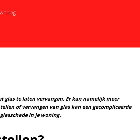
e woning
et glas te laten vervangen. Er kan namelijk meer
tellen of vervangen van glas kan een gecompliceerde
 glasschade in je woning.
stellen?