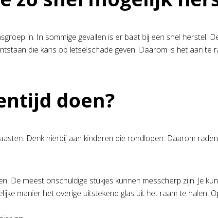
sgroep in. In sommige gevallen is er baat bij een snel herstel. 
 ontstaan die kans op letselschade geven. Daarom is het aan te ra
entijd doen?
naasten. Denk hierbij aan kinderen die rondlopen. Daarom raden
. De meest onschuldige stukjes kunnen messcherp zijn. Je kunt
jke manier het overige uitstekend glas uit het raam te halen. 