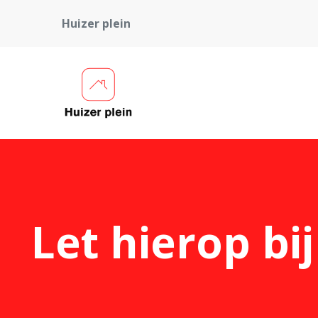
Huizer plein
Let hierop bi