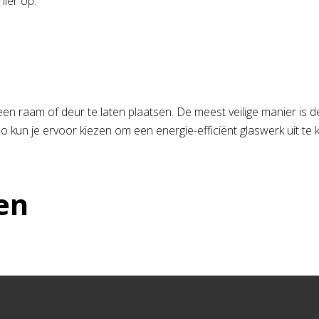
nier op.
n raam of deur te laten plaatsen. De meest veilige manier is de
Zo kun je ervoor kiezen om een energie-efficiënt glaswerk uit te 
en