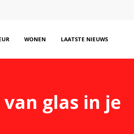
EUR
WONEN
LAATSTE NIEUWS
ONZE PARTNERS
CONTACT
van glas in je