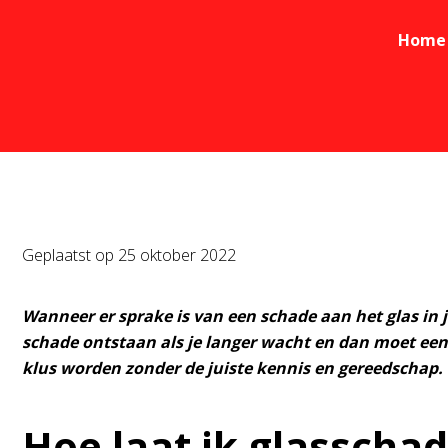
Home
Geplaatst op
25 oktober 2022
Wanneer er sprake is van een schade aan het glas in 
schade ontstaan als je langer wacht en dan moet een
klus worden zonder de juiste kennis en gereedschap. L
Hoe laat ik glasschad