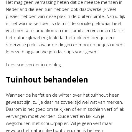
Het mag geen verrassing heten dat de meeste mensen in
Nederland die een tuin hebben ook daadwerkelijk veel
plezier hebben van deze plek in de buitenruimte. Natuurlijk
in het warme seizoen is de tuin de sociale plek waar heel
veel mensen samenkomen met familie en vrienden. Dan is
het natuurlijk wel erg leuk dat het ook een beetje een
sfeervolle plek is waar de dingen er mooi en netjes uitzien.
In deze blog gaan we jou daar tips voor geven,
Lees snel verder in de blog.
Tuinhout behandelen
Wanneer de herfst en de winter over het tuinhout heen
geweest zijn, zul je daar na zoveel tijd wel wat van merken.
Daarom is het goed om te kijken of er misschien verf of lak
vervangen moet worden. Oude verf en lak kun je
wegschuren met schuurpapier. Wil je geen verf maar
gewoon het natuurlijke hout zien, dan is het een