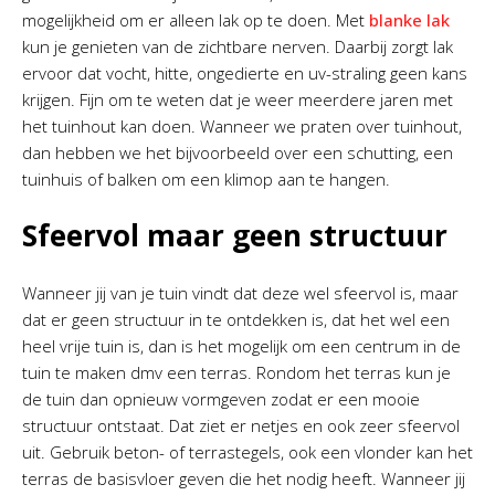
mogelijkheid om er alleen lak op te doen. Met
blanke lak
kun je genieten van de zichtbare nerven. Daarbij zorgt lak
ervoor dat vocht, hitte, ongedierte en uv-straling geen kans
krijgen. Fijn om te weten dat je weer meerdere jaren met
het tuinhout kan doen. Wanneer we praten over tuinhout,
dan hebben we het bijvoorbeeld over een schutting, een
tuinhuis of balken om een klimop aan te hangen.
Sfeervol maar geen structuur
Wanneer jij van je tuin vindt dat deze wel sfeervol is, maar
dat er geen structuur in te ontdekken is, dat het wel een
heel vrije tuin is, dan is het mogelijk om een centrum in de
tuin te maken dmv een terras. Rondom het terras kun je
de tuin dan opnieuw vormgeven zodat er een mooie
structuur ontstaat. Dat ziet er netjes en ook zeer sfeervol
uit. Gebruik beton- of terrastegels, ook een vlonder kan het
terras de basisvloer geven die het nodig heeft. Wanneer jij