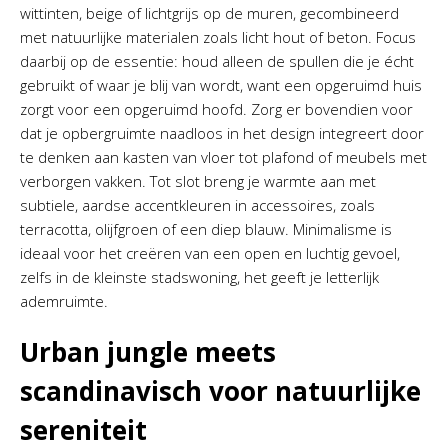
wittinten, beige of lichtgrijs op de muren, gecombineerd
met natuurlijke materialen zoals licht hout of beton. Focus
daarbij op de essentie: houd alleen de spullen die je écht
gebruikt of waar je blij van wordt, want een opgeruimd huis
zorgt voor een opgeruimd hoofd. Zorg er bovendien voor
dat je opbergruimte naadloos in het design integreert door
te denken aan kasten van vloer tot plafond of meubels met
verborgen vakken. Tot slot breng je warmte aan met
subtiele, aardse accentkleuren in accessoires, zoals
terracotta, olijfgroen of een diep blauw. Minimalisme is
ideaal voor het creëren van een open en luchtig gevoel,
zelfs in de kleinste stadswoning, het geeft je letterlijk
ademruimte.
Urban jungle meets
scandinavisch voor natuurlijke
sereniteit