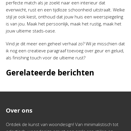
perfecte match als je zoekt naar een interieur dat
evenwicht, rust en een tijdloze schoonheid uitstraalt. Welke
stijl je ook kiest, onthoud dat jouw huis een weerspiegeling
is van jou. Maak het persoonlijk, maak het rustig, maak het
jouw ultieme stads-oase.
Vind je dit meer een geheel verhaal zo? Wil je misschien dat
ik nog een creatieve paragraaf toevoeg over geur en geluid,
als finishing touch voor de ultieme rust?
Gerelateerde berichten
Over ons
Ontdek de kunst van woondesign! Van minimalistisch tot