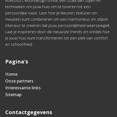
eclectisch, woondesign omvat een scala aan stijlen en
technieken om jouw huis om te toveren tot een
persoonlijke oase. Leer hoe je kleuren, texturen en
meubels kunt combineren om een harmonieus en stijlvol
interieur te creëren dat jouw persoonlijkheid weerspiegelt.
Laat je inspireren door de nieuwste trends en ontdek hoe
je jouw huis kunt transformeren tot een plek van comfort
en schoonheid.
Pagina's
Home
Onze partners
Interessante links
Sitemap
Contactgegevens