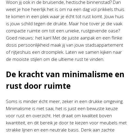
Woon jij ook in de bruisende, hectische binnenstad? Dan
weet je hoe heerlijk het is om na een dag vol prikkels thuis
te komen in een plek waar je écht tot rust komt. Jouw huis
is jouw schild tegen de drukte. Maar hoe tover je die vaak
compacte ruimte om tot een unieke, rustgevende oase?
Goed nieuws: het kan! Met de juiste aanpak en een flinke
dosis persoonlijkheid maak jij van jouw stadsappartement
of rijtjeshuis een droomplek. Laten we samen kijken naar
de mooiste stijlen om die ultieme rust te vinden.
De kracht van minimalisme en
rust door ruimte
Soms is minder écht meer, zeker in een drukke omgeving.
Minimalisme is niet saai, het is juist een bewuste keuze
voor rust en overzicht. Het draait om kwaliteit boven
kwantiteit, en dit bereik je door te kiezen voor meubels met
strakke lijnen en een neutrale basis. Denk aan zachte