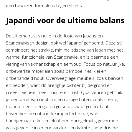
een bewezen formule is tegen stress.
Japandi voor de ultieme balans
De ultieme rust vind je in de fusie van Japans en
Scandinavisch design, ook wel ‘Japandi’ genoemd. Deze stijl
combineert het strakke, minimalistische van Japan met het
warme, functionele van Scandinavië, en is daarmee een
viering van vakmanschap en eenvoud. Focus op natuurlijke,
onbewerkte materialen zoals bamboe, riet, klei en
onbehandeld hout. Overweeg lage meubels, zoals banken
en bedden, want dit brengt je dichter bij de grond en
creëert visueel meer ruimte en rust. Qua kleuren gebruik
je een palet van neutrale en rustige tinten, zoals crème,
taupe en een vleugje vergrijsd blauw of groen. Laat
bovendien de natuurlijke imperfectie toe, want
handgemaakte keramiek of een onregelmatig gevormde
vaas geven je interieur karakter en kalmte. Japandi is de