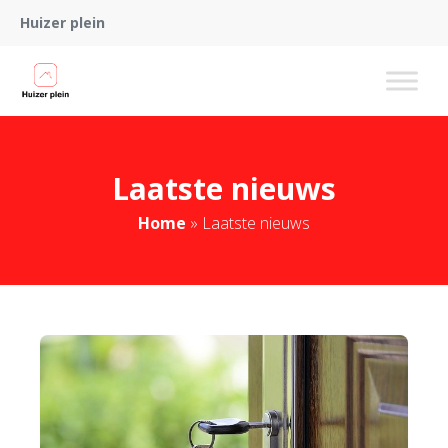
Huizer plein
Laatste nieuws
Home
»
Laatste nieuws