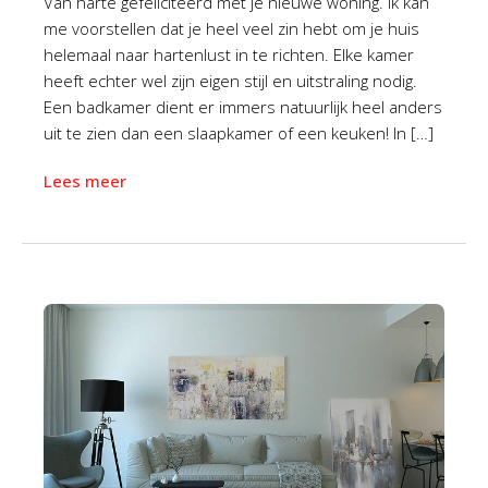
Van harte gefeliciteerd met je nieuwe woning. Ik kan
me voorstellen dat je heel veel zin hebt om je huis
helemaal naar hartenlust in te richten. Elke kamer
heeft echter wel zijn eigen stijl en uitstraling nodig.
Een badkamer dient er immers natuurlijk heel anders
uit te zien dan een slaapkamer of een keuken! In […]
Lees meer